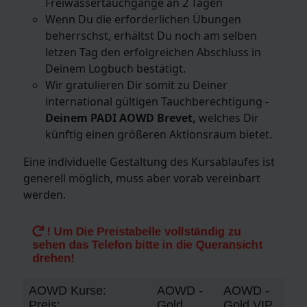
Freiwassertauchgänge an 2 Tagen
Wenn Du die erforderlichen Übungen
beherrschst, erhältst Du noch am selben
letzen Tag den erfolgreichen Abschluss in
Deinem Logbuch bestätigt.
Wir gratulieren Dir somit zu Deiner
international gültigen Tauchberechtigung -
Deinem PADI AOWD Brevet,
welches Dir
künftig einen größeren Aktionsraum bietet.
Eine individuelle Gestaltung des Kursablaufes ist
generell möglich, muss aber vorab vereinbart
werden.
! Um Die Preistabelle vollständig zu
sehen das Telefon bitte in die Queransicht
drehen!
AOWD Kurse:
AOWD -
AOWD -
Preis:
Gold
Gold VIP