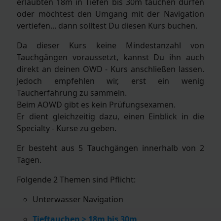
erlaubten 18m in Tiefen bis 30m tauchen dürfen
oder möchtest den Umgang mit der Navigation
vertiefen... dann solltest Du diesen Kurs buchen.
Da dieser Kurs keine Mindestanzahl von
Tauchgängen voraussetzt, kannst Du ihn auch
direkt an deinen OWD - Kurs anschließen lassen.
Jedoch empfehlen wir, erst ein wenig
Taucherfahrung zu sammeln.
Beim AOWD gibt es kein Prüfungsexamen.
Er dient gleichzeitig dazu, einen Einblick in die
Specialty - Kurse zu geben.
Er besteht aus 5 Tauchgängen innerhalb von 2
Tagen.
Folgende 2 Themen sind Pflicht:
Unterwasser Navigation
Tieftauchen > 18m bis 30m