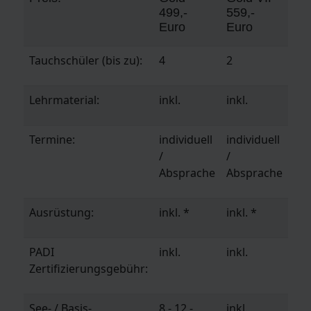
499,-
559,-
Euro
Euro
Tauchschüler (bis zu):
4
2
Lehrmaterial:
inkl.
inkl.
Termine:
individuell
individuell
/
/
Absprache
Absprache
Ausrüstung:
inkl. *
inkl. *
PADI
inkl.
inkl.
Zertifizierungsgebühr:
See- / Basis-
8 - 12,-
inkl.