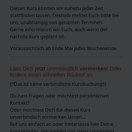
Diesen Kurs können wir nahezu jeder Zeit
stattfinden lassen. Deshalb meldet Euch bitte bei
uns, unabhängig von genanten Terminen.
Gerne informieren wir Euch, auch wenn der
nächste Kurs geplant ist.
Voraussichtlich ab Ende Mai jedes Wochenende
Lass Dich
jetzt
unverbindlich
vormerken
! Oder
fordere einen schnellen Rückruf an.
(!!Das ist keine verbindliche Kursbuchung!!)
Du hast Fragen oder möchtest persönlichen
Kontakt?
Oder möchtest Dich für diesen Kurs
unverbindlich vormerken lassen...
Ruf uns einfach an oder hinterlasse hier Deine
Kontaktinfos, wir melden uns dann umgehend