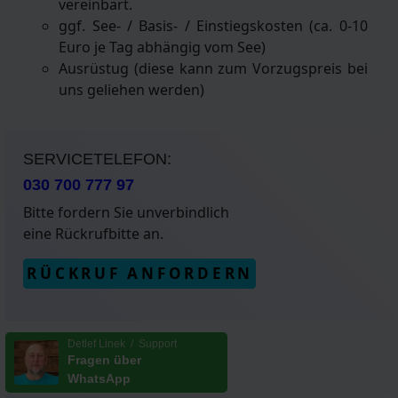
vereinbart.
ggf. See- / Basis- / Einstiegskosten (ca. 0-10
Euro je Tag abhängig vom See)
Ausrüstug (diese kann zum Vorzugspreis bei
uns geliehen werden)
SERVICETELEFON:
030 700 777 97
Bitte fordern Sie unverbindlich
eine Rückrufbitte an.
RÜCKRUF ANFORDERN
Detlef Linek / Support
Fragen über
WhatsApp