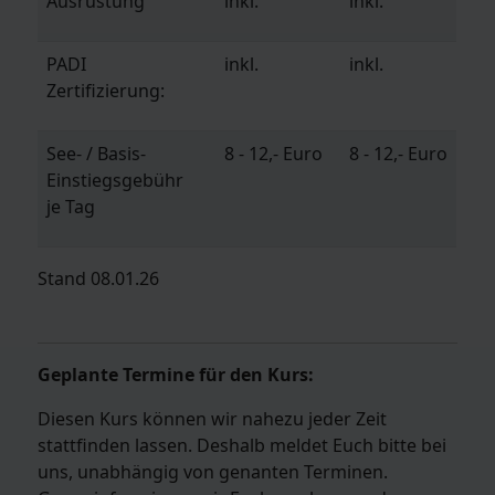
Ausrüstung
inkl.
inkl.
PADI
inkl.
inkl.
Zertifizierung:
See- / Basis-
8 - 12,- Euro
8 - 12,- Euro
Einstiegsgebühr
je Tag
Stand 08.01.26
Geplante Termine für den Kurs:
Diesen Kurs können wir nahezu jeder Zeit
stattfinden lassen. Deshalb meldet Euch bitte bei
uns, unabhängig von genanten Terminen.