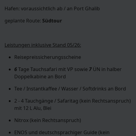
Hafen: voraussichtlich ab / an Port Ghalib
geplante Route:
Südtour
Leistungen inklusive Stand 05/26:
Reisepreissicherungsscheine
6
Tage Tauchsafari mit VP sowie
7
ÜN in halber
Doppelkabine an Bord
Tee / Instantkaffee / Wasser / Softdrinks an Bord
2 - 4 Tauchgänge / Safaritag (kein Rechtsanspruch)
mit 12 L Alu, Blei
Nitrox (kein Rechtsanspruch)
ENOS und deutschsprachiger Guide (kein