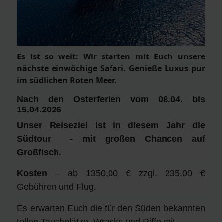
Es ist so weit: Wir starten mit Euch unsere
nächste einwöchige Safari. Genieße Luxus pur
im südlichen Roten Meer.
Nach den Osterferien vom 08.04. bis
15.04.2026
Unser Reiseziel ist in diesem Jahr die
Südtour - mit großen Chancen auf
Großfisch.
Kosten
– ab 1350,00 € zzgl. 235,00 €
Gebühren und Flug.
Es erwarten Euch die für den Süden bekannten
tollen Tauchplätze, Wracks und Riffe mit