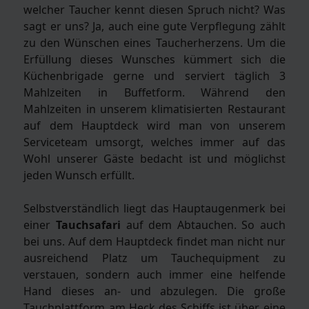
welcher Taucher kennt diesen Spruch nicht? Was
sagt er uns? Ja, auch eine gute Verpflegung zählt
zu den Wünschen eines Taucherherzens. Um die
Erfüllung dieses Wunsches kümmert sich die
Küchenbrigade gerne und serviert täglich 3
Mahlzeiten in Buffetform. Während den
Mahlzeiten in unserem klimatisierten Restaurant
auf dem Hauptdeck wird man von unserem
Serviceteam umsorgt, welches immer auf das
Wohl unserer Gäste bedacht ist und möglichst
jeden Wunsch erfüllt.
Selbstverständlich liegt das Hauptaugenmerk bei
einer
Tauchsafari
auf dem Abtauchen. So auch
bei uns. Auf dem Hauptdeck findet man nicht nur
ausreichend Platz um Tauchequipment zu
verstauen, sondern auch immer eine helfende
Hand dieses an- und abzulegen. Die große
Tauchplattform am Heck des Schiffs ist über eine