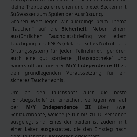
kleine Treppe zu erreichen und bietet Becken mit
Süßwasser zum Spülen der Ausrüstung.
Großen Wert legen wir allerdings beim Thema
„Tauchen“ auf die
Sicherheit
. Neben einem
ausführlichen Tauchplatzbriefing vor jedem
Tauchgang und ENOS (elektronisches Notruf- und
Ortungssystem) für jeden Teilnehmer, gehören
auch eine gut sortierte „Hausapotheke“ und
Sauerstoff auf unserer
M/Y Independence III
zu
den grundlegenden Voraussetzung für ein
sicheres Taucherlebnis.
Um an den Tauchspots auch die beste
„Einstiegsstelle“ zu erreichen, verfügen wir auf
der
M/Y Independence III
über zwei
Schlauchboote, welche je für bis zu 10 Personen
ausgelegt sind. Eines der beiden ist zudem mit
einer Leiter ausgestattet, die den Einstieg nach
dem Tauchgang wesentlich erleichtert.