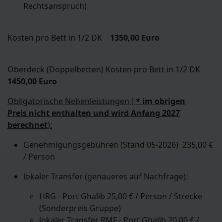
Rechtsanspruch)
Kosten pro Bett in 1/2 DK
1350,00 Euro
Oberdeck (Doppelbetten) Kosten pro Bett in 1/2 DK
1450,00 Euro
Obligatorische Nebenleistungen (
* im obrigen
Preis nicht enthalten und wird Anfang 2027
berechnet
):
Genehmigungsgebühren (Stand 05-2026) 235,00 €
/ Person
lokaler Transfer (genaueres auf Nachfrage):
HRG - Port Ghalib 25,00 € / Person / Strecke
(Sonderpreis Gruppe)
lokaler Transfer RMF - Port Ghalib 20,00 € /