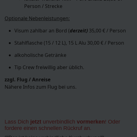
Person / Strecke
Optionale Nebenleistungen:
Visum zahlbar an Bord (
derzeit)
35,00 € / Person
Stahlflasche (15 / 12 L), 15 L Alu 30,00 € / Person
alkoholische Getränke
Tip Crew freiwillig aber üblich.
zzgl. Flug / Anreise
Nähere Infos zum Flug bei uns.
Lass Dich
jetzt
unverbindlich
vormerken
! Oder
fordere einen schnellen Rückruf an.