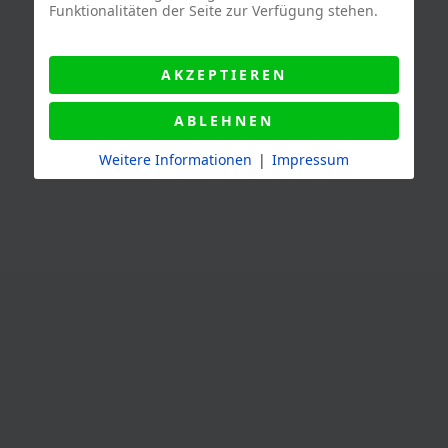
Funktionalitäten der Seite zur Verfügung stehen.
AKZEPTIEREN
ABLEHNEN
Weitere Informationen
|
Impressum