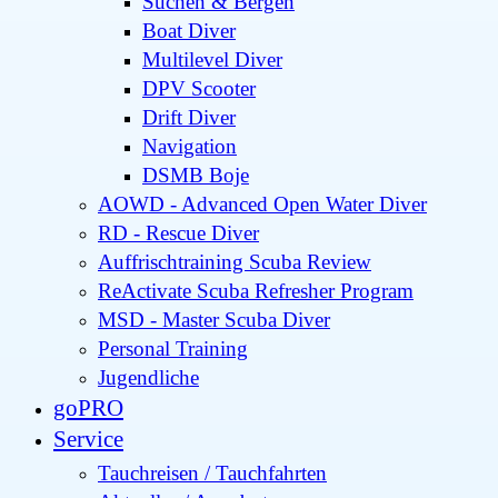
Suchen & Bergen
Boat Diver
Multilevel Diver
DPV Scooter
Drift Diver
Navigation
DSMB Boje
AOWD - Advanced Open Water Diver
RD - Rescue Diver
Auffrischtraining Scuba Review
ReActivate Scuba Refresher Program
MSD - Master Scuba Diver
Personal Training
Jugendliche
goPRO
Service
Tauchreisen / Tauchfahrten