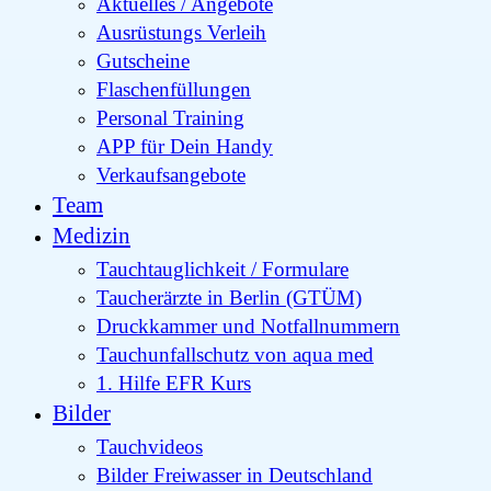
Aktuelles / Angebote
Ausrüstungs Verleih
Gutscheine
Flaschenfüllungen
Personal Training
APP für Dein Handy
Verkaufsangebote
Team
Medizin
Tauchtauglichkeit / Formulare
Taucherärzte in Berlin (GTÜM)
Druckkammer und Notfallnummern
Tauchunfallschutz von aqua med
1. Hilfe EFR Kurs
Bilder
Tauchvideos
Bilder Freiwasser in Deutschland