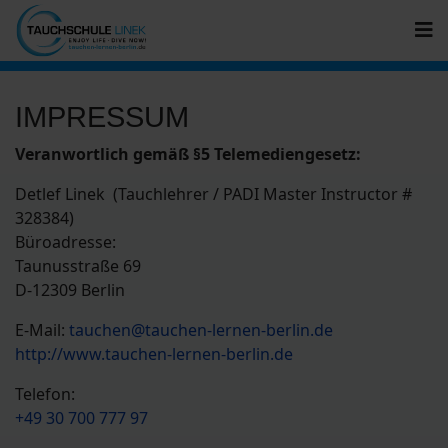
IMPRESSUM
Veranwortlich gemäß §5 Telemediengesetz:
Detlef Linek (Tauchlehrer / PADI Master Instructor #
328384)
Büroadresse:
Taunusstraße 69
D-12309 Berlin
E-Mail:
tauchen@tauchen-lernen-berlin.de
http://www.tauchen-lernen-berlin.de
Telefon:
+49 30 700 777 97