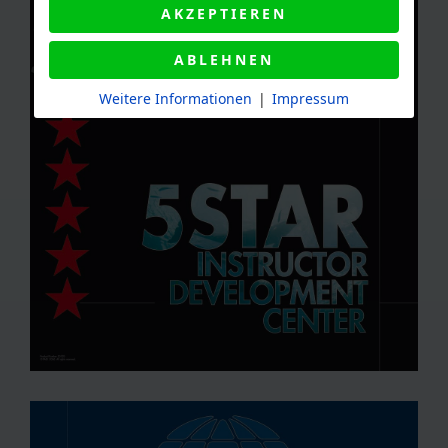
AKZEPTIEREN
ABLEHNEN
Weitere Informationen
|
Impressum