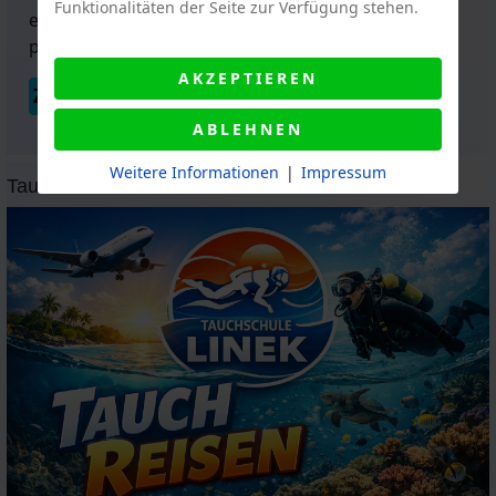
Funktionalitäten der Seite zur Verfügung stehen.
einem Personal Trainer machen, der 1:1 für Dich
persönlich zur Verfügung steht?
AKZEPTIEREN
ZUM INDIVIDUELLEN TRAINING
ABLEHNEN
Weitere Informationen
|
Impressum
Tauchreisen