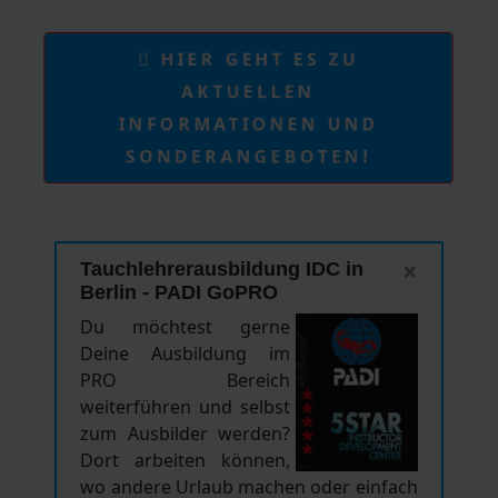
HIER GEHT ES ZU
AKTUELLEN
INFORMATIONEN UND
SONDERANGEBOTEN!
×
Tauchlehrerausbildung IDC in
Berlin - PADI GoPRO
Du möchtest gerne
Deine Ausbildung im
PRO Bereich
weiterführen und selbst
zum Ausbilder werden?
Dort arbeiten können,
wo andere Urlaub machen oder einfach