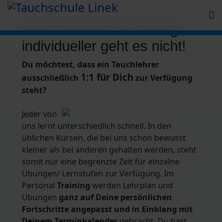
Personal-Tauch-Training:
individueller geht es nicht!
Du möchtest, dass ein Tauchlehrer
1:1 für Dich
ausschließlich
zur Verfügung
steht?
Jeder von
uns lernt unterschiedlich schnell. In den
üblichen Kursen, die bei uns schon bewusst
kleiner als bei anderen gehalten werden, steht
somit nur eine begrenzte Zeit für einzelne
Übungen/ Lernstufen zur Verfügung. Im
Personal
Training
werden Lehrplan und
Übungen
ganz auf Deine persönlichen
Fortschritte angepasst und in Einklang mit
Deinem Terminkalender
gebracht. Du hast