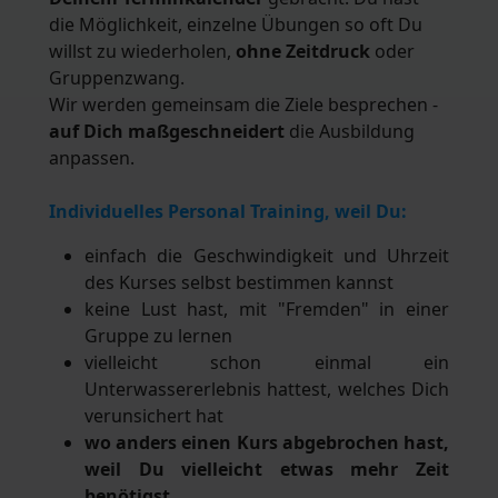
die Möglichkeit, einzelne Übungen so oft Du
willst zu wiederholen,
ohne Zeitdruck
oder
Gruppenzwang.
Wir werden gemeinsam die Ziele besprechen -
auf Dich maßgeschneidert
die Ausbildung
anpassen.
Individuelles Personal Training, weil Du:
einfach die Geschwindigkeit und Uhrzeit
des Kurses selbst bestimmen kannst
keine Lust hast, mit "Fremden" in einer
Gruppe zu lernen
vielleicht schon einmal ein
Unterwassererlebnis hattest, welches Dich
verunsichert hat
wo anders einen Kurs abgebrochen hast,
weil Du vielleicht etwas mehr Zeit
benötigst