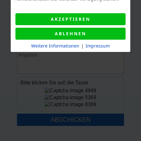
BETREFF
AKZEPTIEREN
ABLEHNEN
MESSAGE
Weitere Informationen
|
Impressum
Bitte klicken Sie auf: die Tasse
ABSCHICKEN