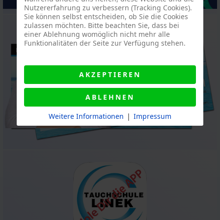
Nutzererfahrung zu verbessern (Tracking Cookies).
Sie können selbst entscheiden, ob Sie die Cookies
zulassen möchten. Bitte beachten Sie, dass bei
einer Ablehnung womöglich nicht mehr alle
Funktionalitäten der Seite zur Verfügung stehen.
AKZEPTIEREN
ABLEHNEN
Weitere Informationen
|
Impressum