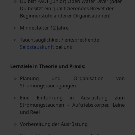
Du bist PADI (Junior) Open Water Diver (oder
Du besitzt ein qualifizierendes Brevet der
Beginnerstufe anderer Organisationen)
Mindestalter 12 Jahre
Tauchtauglichkeit / entsprechende
Selbstauskunft
bei uns
Lernziele in Theorie und Praxis:
Planung und Organisation von
Strömungstauchgängen
Eine Einführung in Ausrüstung zum
Strömungstauchen - Auftriebskörper, Leine
und Reel
Vorbereitung der Ausrüstung