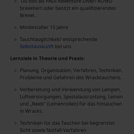
Du bist als PADI Adventure Diver/ AOWD
brevetiert oder besitzt ein qualifizierendes
Brevet.
Mindestalter 15 Jahre
Tauchtauglichkeit/ entsprechende
Selbstauskunft
bei uns
Lernziele in Theorie und Praxis:
Planung, Organisation, Verfahren, Techniken,
Probleme und Gefahren des Wracktauchens.
Vorbereitung und Verwendung von Lampen,
Luftversorgungen, Spezialausrüstung, Leinen
und „Reels“ (Leinenrollen) für das Eintauchen
in Wracks.
Techniken für das Tauchen bei begrenzter
Sicht sowie Notfall-Verfahren