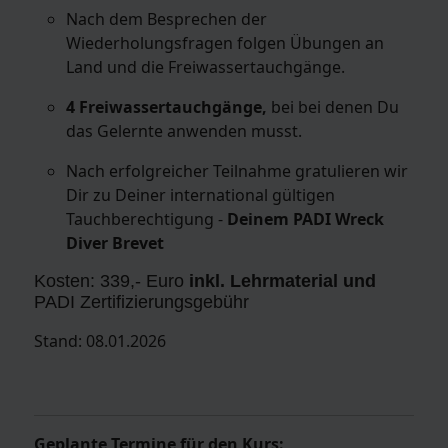
Nach dem Besprechen der
Wiederholungsfragen folgen Übungen an
Land und die Freiwassertauchgänge.
4 Freiwassertauchgänge,
bei bei denen Du
das Gelernte anwenden musst.
Nach erfolgreicher Teilnahme gratulieren wir
Dir zu Deiner international gültigen
Tauchberechtigung -
Deinem PADI Wreck
Diver Brevet
Kosten: 339,- Euro
inkl. Lehrmaterial und
PADI Zertifizierungsgebühr
Stand: 08.01.2026
Geplante Termine für den Kurs: