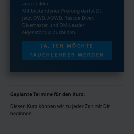
auszubilden.
Mit bestandener Prüfung darfst Du
jetzt OWD, AOWD, Rescue Diver,
Divemaster und DM-Leader
eigenständig ausbilden.
JA, ICH MÖCHTE
TAUCHLEHRER WERDEN
Geplante Termine für den Kurs:
Diesen Kurs können wir zu jeder Zeit mit Dir
beginnen