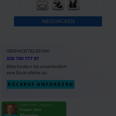
ABSCHICKEN
SERVICETELEFON:
030 700 777 97
Bitte fordern Sie unverbindlich
eine Rückrufbitte an.
RÜCKRUF ANFORDERN
Detlef Linek / Support
Fragen über
WhatsApp