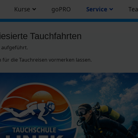
Kurse
goPRO
Service
Te
iesierte Tauchfahrten
 aufgeführt.
h für die Tauchreisen vormerken lassen.