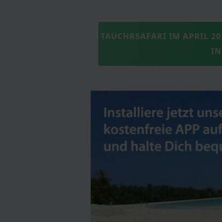
TAUCHRSAFARI IM APRIL 202
I