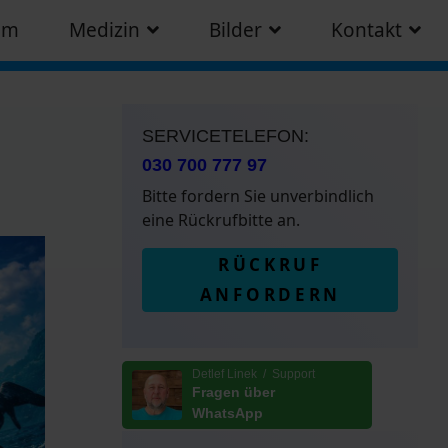
am
Medizin
Bilder
Kontakt
SERVICETELEFON:
030 700 777 97
Bitte fordern Sie unverbindlich
eine Rückrufbitte an.
RÜCKRUF
ANFORDERN
Detlef Linek / Support
Fragen über
WhatsApp