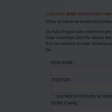
Lass Dich
jetzt
unverbindlich
vo
(!!Das ist keine verbindliche Kursb
Du hast Fragen oder möchtest per
Oder möchtest Dich für diesen Kur
Ruf uns einfach an oder hinterlas
Dir.
DEIN NAME:
TELEFON:
ICH MÖCHTE EINEN SCHN
DEINE E-MAIL: