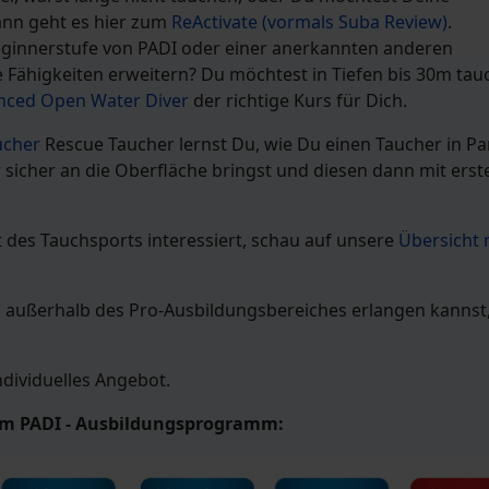
ann geht es hier zum
ReActivate (vormals Suba Review)
.
eginnerstufe von PADI oder einer anerkannten anderen
 Fähigkeiten erweitern? Du möchtest in Tiefen bis 30m ta
ced Open Water Diver
der richtige Kurs für Dich.
ucher
Rescue Taucher lernst Du, wie Du einen Taucher in Pa
sicher an die Oberfläche bringst und diesen dann mit erst
des Tauchsports interessiert, schau auf unsere
Übersicht 
du außerhalb des Pro-Ausbildungsbereiches erlangen kannst,
ndividuelles Angebot.
om PADI - Ausbildungsprogramm: