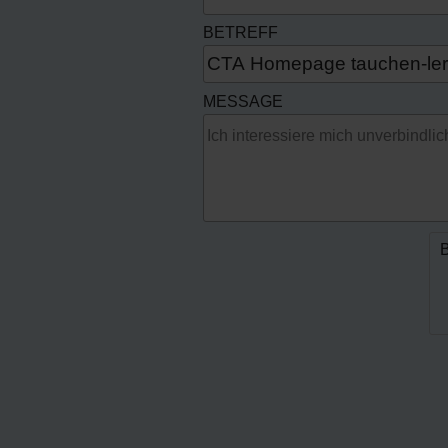
BETREFF
MESSAGE
B