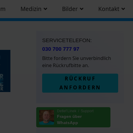
am
Medizin
Bilder
Kontakt
SERVICETELEFON:
030 700 777 97
Bitte fordern Sie unverbindlich
eine Rückrufbitte an.
RÜCKRUF
ANFORDERN
Detlef Linek / Support
Fragen über
WhatsApp