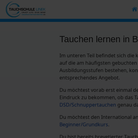
Tauchen lernen in B
Im unteren Teil befindet sich die
auf die am häufigsten gebuchten 
Ausbildungsstufen bestehen, kont
entsprechendes Angebot.
Du möchtest vorab erst einmal d
Eindruck zu bekommen, ob das Tau
DSD/Schnuppertauchen
genau das
Du möchtest den International 
Beginner/Grundkurs
.
Du bist bereits brevetierter Tauc