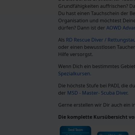
Grundfähigkeiten auffrischen? D
Du hast einen Tauchschein der B
Organisation und möchtest Deine
dürfen? Dann ist der
AOWD Advan
Als
RD Rescue Diver / Rettungsta
oder einen bewusstlosen Taucher 
Hilfe versorgst.
Wenn Dich ein bestimmtes Gebiet 
Spezialkursen.
Die höchste Stufe bei PADI, die 
der
MSD - Master- Scuba Diver
.
Gerne erstellen wir Dir auch ein i
Die komplette Kursübersicht v