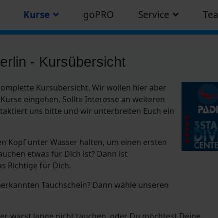
Kurse
goPRO
Service
Te
erlin - Kursübersicht
 komplette Kursübersicht. Wir wollen hier aber
Kurse eingehen. Sollte Interesse an weiteren
aktiert uns bitte und wir unterbreiten Euch ein
en Kopf unter Wasser halten, um einen ersten
chen etwas für Dich ist? Dann ist
 Richtige für Dich.
anerkannten Tauchschein? Dann wähle unseren
her, warst lange nicht tauchen, oder Du möchtest Deine