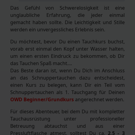
Das Gefühl von Schwerelosigkeit ist eine
unglaubliche Erfahrung, die jeder einmal
gemacht haben sollte. Die Leichtigkeit und Stille
werden ein unvergessliches Erlebnis sein.
Du möchtest, bevor Du einen Tauchkurs buchst,
vorab erst einmal den Kopf unter Wasser halten,
um einen ersten Eindruck zu bekommen, ob Dir
das Tauchen Spaß macht....
Das Beste daran ist, wenn Du Dich im Anschluss
an das Schnuppertauchen dazu entscheidest,
einen Kurs zu belegen, kann Dir ein Teil vom
Schnuppertauchen als 1. Tauchgang für Deinen
OWD Beginner/Grundkurs
angerechnet werden.
Für dieses Abenteuer, bei dem Du mit kompletter
Tauchausrüstung unter professioneller
Betreuung abtauchst und aus einer
Pressluftflasche atmest, solltest Du ca.
2,5 - 3