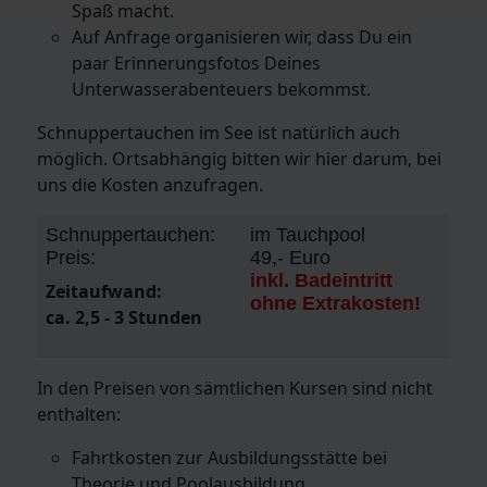
Spaß macht.
Auf Anfrage organisieren wir, dass Du ein
paar Erinnerungsfotos Deines
Unterwasserabenteuers bekommst.
Schnuppertauchen im See ist natürlich auch
möglich. Ortsabhängig bitten wir hier darum, bei
uns die Kosten anzufragen.
Schnuppertauchen:
im Tauchpool
Preis:
49,- Euro
inkl. Badeintritt
Zeitaufwand:
ohne Extrakosten!
ca. 2,5 - 3 Stunden
In den Preisen von sämtlichen Kursen sind nicht
enthalten:
Fahrtkosten zur Ausbildungsstätte bei
Theorie und Poolausbildung