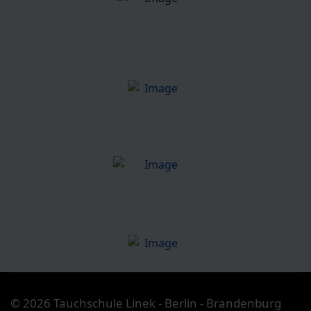
© 2026 Tauchschule Linek - Berlin - Brandenburg