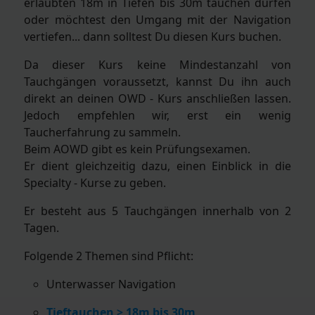
erlaubten 18m in Tiefen bis 30m tauchen dürfen
oder möchtest den Umgang mit der Navigation
vertiefen... dann solltest Du diesen Kurs buchen.
Da dieser Kurs keine Mindestanzahl von
Tauchgängen voraussetzt, kannst Du ihn auch
direkt an deinen OWD - Kurs anschließen lassen.
Jedoch empfehlen wir, erst ein wenig
Taucherfahrung zu sammeln.
Beim AOWD gibt es kein Prüfungsexamen.
Er dient gleichzeitig dazu, einen Einblick in die
Specialty - Kurse zu geben.
Er besteht aus 5 Tauchgängen innerhalb von 2
Tagen.
Folgende 2 Themen sind Pflicht:
Unterwasser Navigation
Tieftauchen > 18m bis 30m