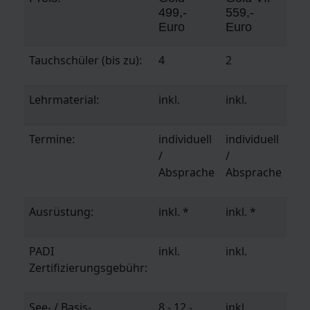
499,-
559,-
Euro
Euro
Tauchschüler (bis zu):
4
2
Lehrmaterial:
inkl.
inkl.
Termine:
individuell
individuell
/
/
Absprache
Absprache
Ausrüstung:
inkl. *
inkl. *
PADI
inkl.
inkl.
Zertifizierungsgebühr:
See- / Basis-
8 - 12,-
inkl.