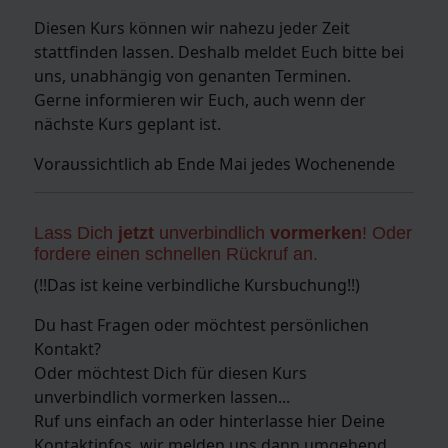
Diesen Kurs können wir nahezu jeder Zeit
stattfinden lassen. Deshalb meldet Euch bitte bei
uns, unabhängig von genanten Terminen.
Gerne informieren wir Euch, auch wenn der
nächste Kurs geplant ist.
Voraussichtlich ab Ende Mai jedes Wochenende
Lass Dich
jetzt
unverbindlich
vormerken
! Oder
fordere einen schnellen Rückruf an.
(!!Das ist keine verbindliche Kursbuchung!!)
Du hast Fragen oder möchtest persönlichen
Kontakt?
Oder möchtest Dich für diesen Kurs
unverbindlich vormerken lassen...
Ruf uns einfach an oder hinterlasse hier Deine
Kontaktinfos, wir melden uns dann umgehend