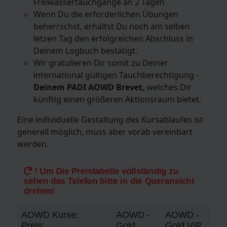
Freiwassertauchgänge an 2 Tagen
Wenn Du die erforderlichen Übungen
beherrschst, erhältst Du noch am selben
letzen Tag den erfolgreichen Abschluss in
Deinem Logbuch bestätigt.
Wir gratulieren Dir somit zu Deiner
international gültigen Tauchberechtigung -
Deinem PADI AOWD Brevet,
welches Dir
künftig einen größeren Aktionsraum bietet.
Eine individuelle Gestaltung des Kursablaufes ist
generell möglich, muss aber vorab vereinbart
werden.
! Um Die Preistabelle vollständig zu
sehen das Telefon bitte in die Queransicht
drehen!
AOWD Kurse:
AOWD -
AOWD -
Preis:
Gold
Gold VIP