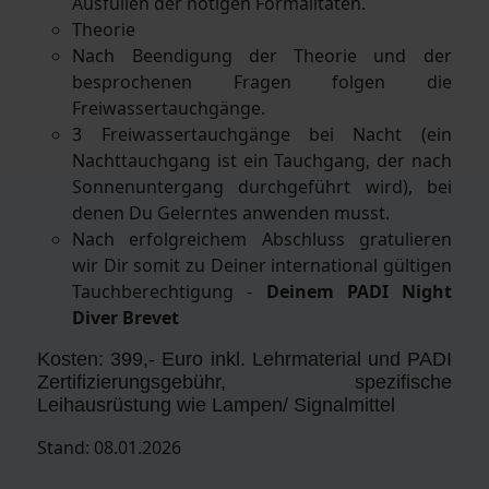
Ausfüllen der nötigen Formalitäten.
Theorie
Nach Beendigung der Theorie und der
besprochenen Fragen folgen die
Freiwassertauchgänge.
3 Freiwassertauchgänge bei Nacht (ein
Nachttauchgang ist ein Tauchgang, der nach
Sonnenuntergang durchgeführt wird), bei
denen Du Gelerntes anwenden musst.
Nach erfolgreichem Abschluss gratulieren
wir Dir somit zu Deiner international gültigen
Tauchberechtigung -
Deinem PADI Night
Diver Brevet
Kosten: 399,- Euro inkl. Lehrmaterial und PADI
Zertifizierungsgebühr, spezifische
Leihausrüstung wie Lampen/ Signalmittel
Stand: 08.01.2026