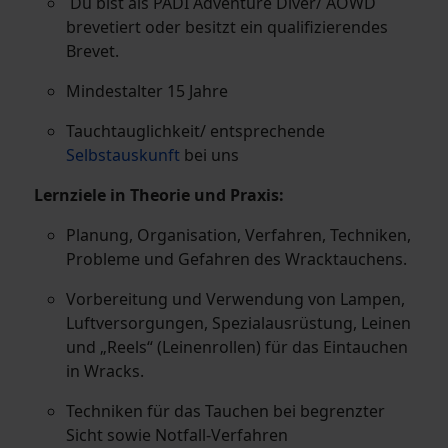
Du bist als PADI Adventure Diver/ AOWD
brevetiert oder besitzt ein qualifizierendes
Brevet.
Mindestalter 15 Jahre
Tauchtauglichkeit/ entsprechende
Selbstauskunft
bei uns
Lernziele in Theorie und Praxis:
Planung, Organisation, Verfahren, Techniken,
Probleme und Gefahren des Wracktauchens.
Vorbereitung und Verwendung von Lampen,
Luftversorgungen, Spezialausrüstung, Leinen
und „Reels“ (Leinenrollen) für das Eintauchen
in Wracks.
Techniken für das Tauchen bei begrenzter
Sicht sowie Notfall-Verfahren