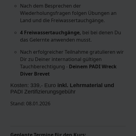
Nach dem Besprechen der
Wiederholungsfragen folgen Übungen an
Land und die Freiwassertauchgänge.
4 Freiwassertauchgänge,
bei bei denen Du
das Gelernte anwenden musst.
Nach erfolgreicher Teilnahme gratulieren wir
Dir zu Deiner international gültigen
Tauchberechtigung -
Deinem PADI Wreck
Diver Brevet
Kosten: 339,- Euro
inkl. Lehrmaterial und
PADI Zertifizierungsgebühr
Stand: 08.01.2026
Geplante Termine für den Kurs: