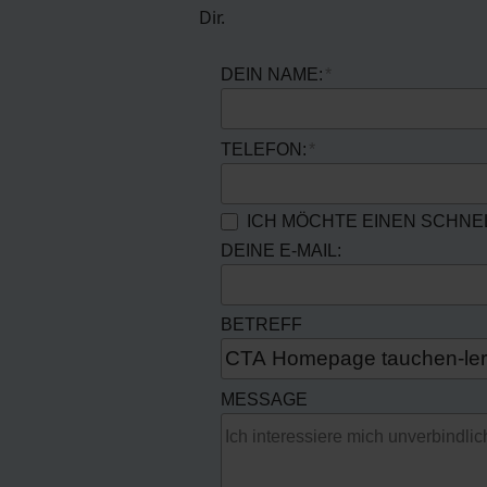
Dir.
DEIN NAME:
TELEFON:
ICH MÖCHTE EINEN SCHN
DEINE E-MAIL:
BETREFF
MESSAGE