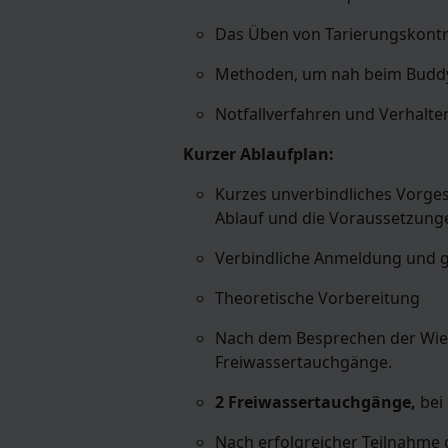
Das Üben von Tarierungskontr
Methoden, um nah beim Buddy 
Notfallverfahren und Verhalte
Kurzer Ablaufplan:
Kurzes unverbindliches Vorges
Ablauf und die Voraussetzung
Verbindliche Anmeldung und g
Theoretische Vorbereitung
Nach dem Besprechen der Wie
Freiwassertauchgänge.
2 Freiwassertauchgänge,
bei
Nach erfolgreicher Teilnahme g