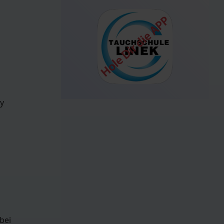
ty
bei