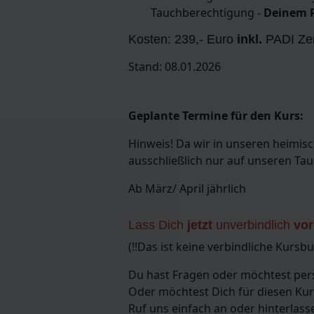
Tauchberechtigung -
Deinem P
Kosten: 239,- Euro
inkl.
PADI Zer
Stand: 08.01.2026
Geplante Termine für den Kurs:
Hinweis! Da wir in unseren heimis
ausschließlich nur auf unseren Tau
Ab März/ April jährlich
Lass Dich
jetzt
unverbindlich
vo
(!!Das ist keine verbindliche Kursb
Du hast Fragen oder möchtest per
Oder möchtest Dich für diesen Kur
Ruf uns einfach an oder hinterlas