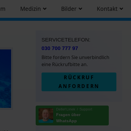
am
Medizin
Bilder
Kontakt
SERVICETELEFON:
030 700 777 97
Bitte fordern Sie unverbindlich
eine Rückrufbitte an.
RÜCKRUF
ANFORDERN
Detlef Linek / Support
Fragen über
WhatsApp