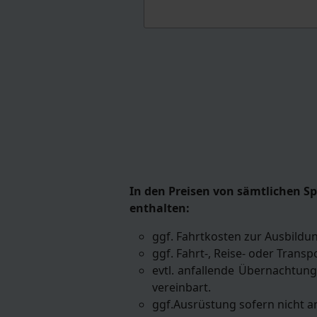
In den Preisen von sämtlichen Sp
enthalten:
ggf. Fahrtkosten zur Ausbildu
ggf. Fahrt-, Reise- oder Tran
evtl. anfallende Übernachtung
vereinbart.
ggf.Ausrüstung sofern nicht a