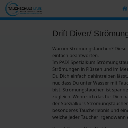
Drift Diver/ Strömu
Warum Strömungstauchen? Diese Fr
einfach beantworten.
Im PADI Spezialkurs Strömungstauc
Strömungen in Flüssen und im Mee
Du Dich einfach dahintreiben lässt.
nur, dass Du unter Wasser mit Ta
bist. Strömungstauchen ist span
zugleich. Wenn sich das für Dich n
der Spezialkurs Strömungstauchen 
besonderes Taucherlebnis und eine
welche jeder Taucher irgendwann 