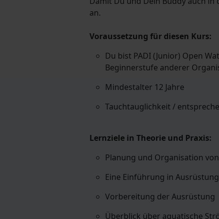
Damit Du und Dein Buddy auch in 
an.
Voraussetzung für diesen Kurs:
Du bist PADI (Junior) Open Wat
Beginnerstufe anderer Organi
Mindestalter 12 Jahre
Tauchtauglichkeit / entsprec
Lernziele in Theorie und Praxis:
Planung und Organisation v
Eine Einführung in Ausrüstung
Vorbereitung der Ausrüstung
Überblick über aquatische S