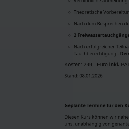
Verbindliche Anmeldung 
Theoretische Vorbereitu
Nach dem Besprechen de
2 Freiwassertauchgäng
Nach erfolgreicher Teilna
Tauchberechtigung -
Dei
Kosten: 299,- Euro
inkl.
PAD
Stand: 08.01.2026
Geplante Termine für den K
Diesen Kurs können wir nahezu
uns, unabhängig von genant