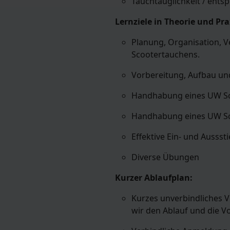
Tauchtauglichkeit / ent
Lernziele in Theorie und Pra
Planung, Organisation, 
Scootertauchens.
Vorbereitung, Aufbau und
Handhabung eines UW Sc
Handhabung eines UW Sc
Effektive Ein- und Ausss
Diverse Übungen
Kurzer Ablaufplan:
Kurzes unverbindliches 
wir den Ablauf und die 