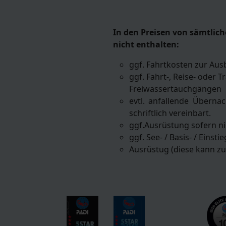
In den Preisen von sämtlich
nicht enthalten:
ggf. Fahrtkosten zur Aus
ggf. Fahrt-, Reise- oder
Freiwassertauchgängen
evtl. anfallende Überna
schriftlich vereinbart.
ggf.Ausrüstung sofern ni
ggf. See- / Basis- / Einst
Ausrüstug (diese kann z