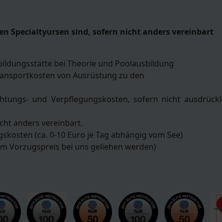
en Specialtyursen sind, sofern nicht anders vereinbart
bildungsstätte bei Theorie und Poolausbildung
 Transportkosten von Ausrüstung zu den
chtungs- und Verpflegungskosten, sofern nicht ausdrückl
cht anders vereinbart.
iegskosten (ca. 0-10 Euro je Tag abhängig vom See)
um Vorzugspreis bei uns geliehen werden)