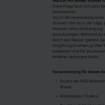
Warum mit einem Scooter 
Diese Frage lässt sich ganz e
beantworten.
Durch die Verwendung eines
Scooters bist du in der Lage,
Strecken ohne Anstrengung
zurückzulegen. Während du 
durch das Wasser gleitest, k
Umgebung in einem großen 
entdecken und Dir anschaue
Anderen verborgen bleibt.
Voraussetzung für diesen K
Du bist als PADI Adventur
Brevet.
Mindestalter 15 Jahre