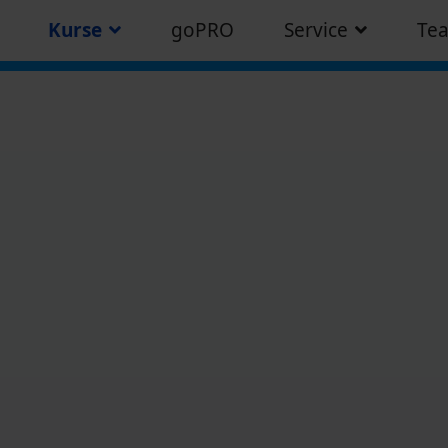
Kurse
goPRO
Service
Te