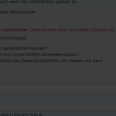
auch wenn der nächste Kurs geplant ist.
 jedes Wochenende
ch
vormerken
! Oder fordere einen schnellen Rückruf an.
Kursbuchung!!)
t persönlichen Kontakt?
n Kurs unverbindlich vormerken lassen...
erlasse hier Deine Kontaktinfos, wir melden uns dann
SCHNELLEN RÜCKRUF