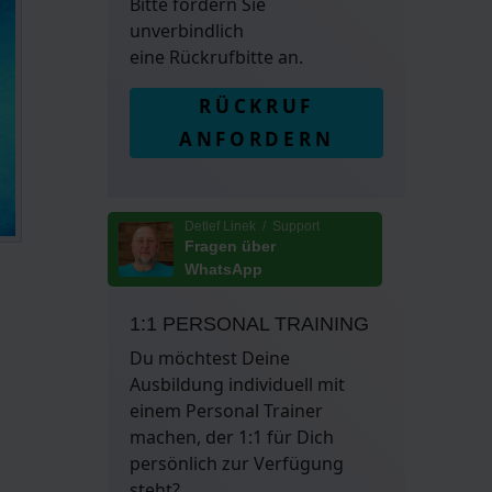
Bitte fordern Sie
unverbindlich
eine Rückrufbitte an.
RÜCKRUF
ANFORDERN
Detlef Linek / Support
Fragen über
WhatsApp
1:1 PERSONAL TRAINING
Du möchtest Deine
Ausbildung individuell mit
einem Personal Trainer
machen, der 1:1 für Dich
persönlich zur Verfügung
steht?